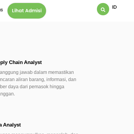
ID
us
Lihat Admisi
ply Chain Analyst
tanggung jawab dalam memastikan
ncaran aliran barang, informasi, dan
ber daya dari pemasok hingga
anggan.
a Analyst