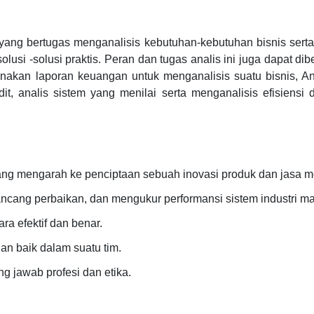
 yang bertugas menganalisis kebutuhan-kebutuhan bisnis ser
usi -solusi praktis. Peran dan tugas analis ini juga dapat di
kan laporan keuangan untuk menganalisis suatu bisnis, Ana
it, analis sistem yang menilai serta menganalisis efisiensi 
g mengarah ke penciptaan sebuah inovasi produk dan jasa m
ang perbaikan, dan mengukur performansi sistem industri man
a efektif dan benar.
 baik dalam suatu tim.
jawab profesi dan etika.