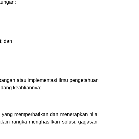
kungan;
i; dan
embangan atau implementasi ilmu pengetahuan
idang keahliannya;
i yang memperhatikan dan menerapkan nilai
dalam rangka menghasilkan solusi, gagasan.