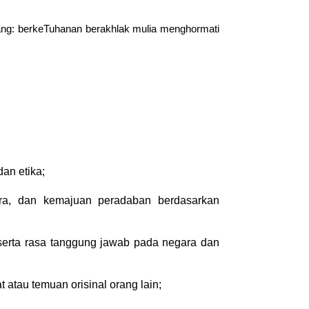
ang: berkeTuhanan berakhlak mulia menghormati
an etika;
ara, dan kemajuan peradaban berdasarkan
 serta rasa tanggung jawab pada negara dan
tau temuan orisinal orang lain;