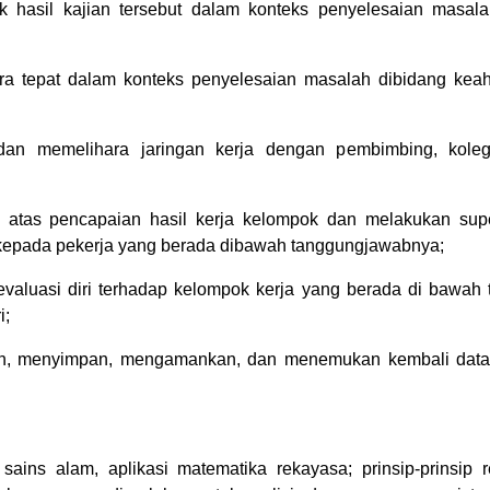
ik hasil kajian tersebut dalam konteks penyelesaian masal
a tepat dalam konteks penyelesaian masalah dibidang keahli
 memelihara jaringan kerja dengan pembimbing, kolega
atas pencapaian hasil kerja kelompok dan melakukan supe
 kepada pekerja yang berada dibawah tanggungjawabnya;
aluasi diri terhadap kelompok kerja yang berada di bawa
i;
, menyimpan, mengamankan, dan menemukan kembali data
sains alam, aplikasi matematika rekayasa; prinsip-prinsip 