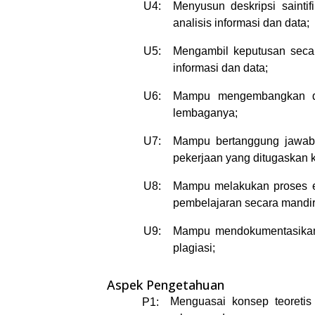
U4:
Menyusun deskripsi saintif
analisis informasi dan data;
U5:
Mengambil keputusan secar
informasi dan data;
U6:
Mampu mengembangkan dan
lembaganya;
U7:
Mampu bertanggung jawab 
pekerjaan yang ditugaskan
U8:
Mampu melakukan proses ev
pembelajaran secara mandir
U9:
Mampu mendokumentasikan
plagiasi;
Aspek Pengetahuan
Menguasai konsep teoretis 
P1: