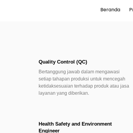
Lewati
Beranda
Pr
ke
konten
Quality Control (QC)
Bertanggung jawab dalam mengawasi
setiap tahapan produksi untuk mencegah
ketidaksesuaian terhadap produk atau jasa
layanan yang diberikan.
Health Safety and Environment
Engineer