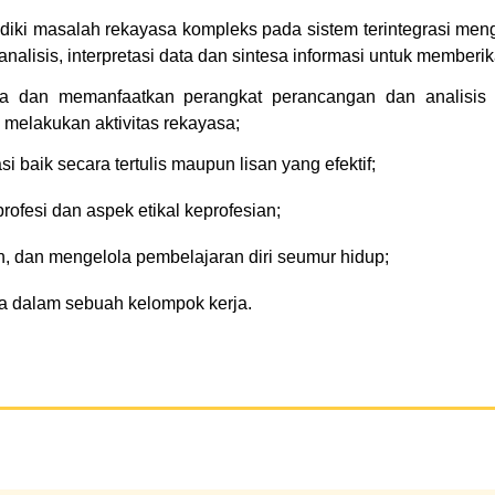
iki masalah rekayasa kompleks pada sistem terintegrasi meng
nalisis, interpretasi data dan sintesa informasi untuk memberik
dan memanfaatkan perangkat perancangan dan analisis re
 melakukan aktivitas rekayasa;
baik secara tertulis maupun lisan yang efektif;
fesi dan aspek etikal keprofesian;
 dan mengelola pembelajaran diri seumur hidup;
 dalam sebuah kelompok kerja.