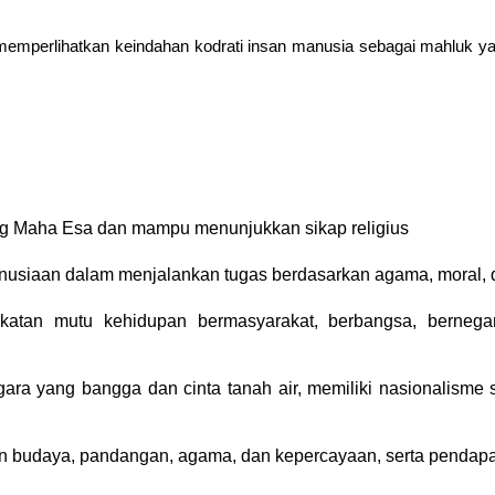
emperlihatkan keindahan kodrati insan manusia sebagai mahluk y
g Maha Esa dan mampu menunjukkan sikap religius
anusiaan dalam menjalankan tugas berdasarkan agama, moral, d
gkatan mutu kehidupan bermasyarakat, berbangsa, berneg
ara yang bangga dan cinta tanah air, memiliki nasionalisme
budaya, pandangan, agama, dan kepercayaan, serta pendapat a