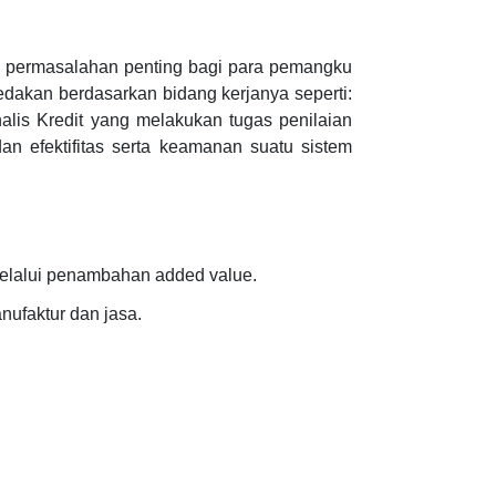
ta permasalahan penting bagi para pemangku
bedakan berdasarkan bidang kerjanya seperti:
lis Kredit yang melakukan tugas penilaian
dan efektifitas serta keamanan suatu sistem
elalui penambahan added value.
ufaktur dan jasa.