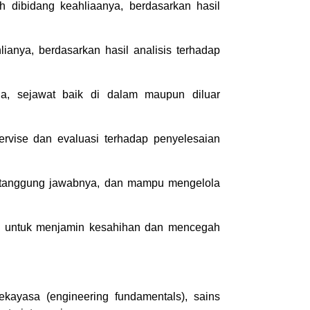
ah dibidang keahliaanya, berdasarkan hasil
anya, berdasarkan hasil analisis terhadap
, sejawat baik di dalam maupun diluar
rvise dan evaluasi terhadap penyelesaian
h tanggung jawabnya, dan mampu mengelola
 untuk menjamin kesahihan dan mencegah
rekayasa (engineering fundamentals), sains