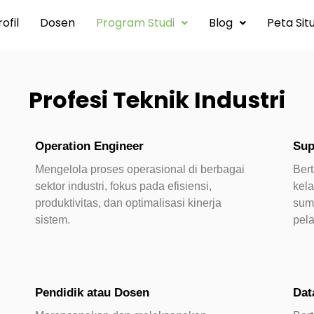
ofil
Dosen
Program Studi
Blog
Peta Sit
Profesi Teknik Industri
Operation Engineer
Sup
Mengelola proses operasional di berbagai
Ber
sektor industri, fokus pada efisiensi,
kela
produktivitas, dan optimalisasi kinerja
sum
sistem.
pel
Pendidik atau Dosen
Dat