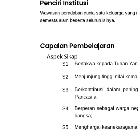
Penciri Institusi
Wawasan peradaban dunia satu keluarga yang m
semesta alam beserta seluruh isinya.
Capaian Pembelajaran
Aspek Sikap
Bertakwa kepada Tuhan Yan
S1:
Menjunjung tinggi nilai kem
S2:
Berkontribusi dalam penin
S3:
Pancasila;
Berperan sebagai warga neg
S4:
bangsa;
Menghargai keanekaragaman 
S5: