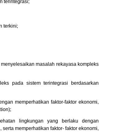
terintegrasi;
terkini;
uk menyelesaikan masalah rekayasa kompleks
ks pada sistem terintegrasi berdasarkan
ngan memperhatikan faktor-faktor ekonomi,
tion);
sehatan lingkungan yang berlaku dengan
erta memperhatikan faktor- faktor ekonomi,