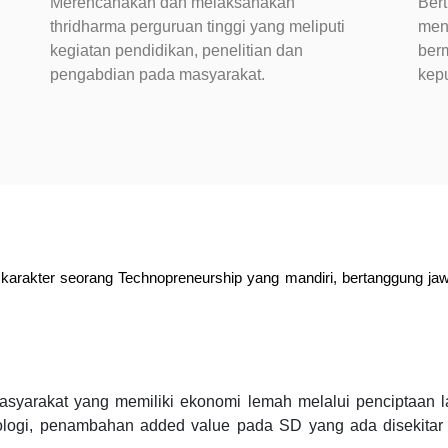
Merencanakan dan melaksanakan
Ber
thridharma perguruan tinggi yang meliputi
meng
kegiatan pendidikan, penelitian dan
ber
pengabdian pada masyarakat.
kep
karakter seorang Technopreneurship yang mandiri, bertanggung jawab,
yarakat yang memiliki ekonomi lemah melalui penciptaan la
nologi, penambahan added value pada SD yang ada disekita