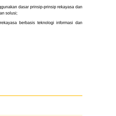
gunakan dasar prinsip-prinsip rekayasa dan
an solusi;
kayasa berbasis teknologi informasi dan