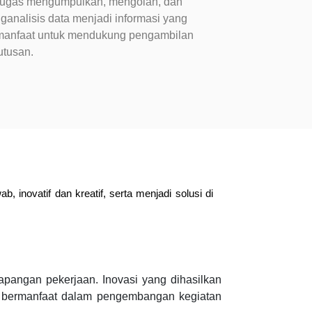
tugas mengumpulkan, mengolah, dan
analisis data menjadi informasi yang
manfaat untuk mendukung pengambilan
utusan.
 inovatif dan kreatif, serta menjadi solusi di
pangan pekerjaan. Inovasi yang dihasilkan
r bermanfaat dalam pengembangan kegiatan