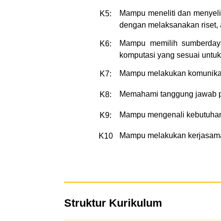
Mampu meneliti dan menyelid
K5:
dengan melaksanakan riset, a
Mampu memilih sumberdaya 
K6:
komputasi yang sesuai untuk
Mampu melakukan komunikasi 
K7:
Memahami tanggung jawab pro
K8:
Mampu mengenali kebutuhan,
K9:
Mampu melakukan kerjasama
K10
:
Struktur Kurikulum