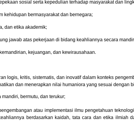
epekaan sosial serta kepedulian terhadap masyarakat dan ling
am kehidupan bermasyarakat dan bernegara;
ma, dan etika akademik;
ng jawab atas pekerjaan di bidang keahliannya secara mandir
 kemandirian, kejuangan, dan kewirausahaan.
 logis, kritis, sistematis, dan inovatif dalam konteks peng
atikan dan menerapkan nilai humaniora yang sesuai dengan b
mandiri, bermutu, dan terukur;
pengembangan atau implementasi ilmu pengetahuan teknolog
ahliannya berdasarkan kaidah, tata cara dan etika ilmiah 