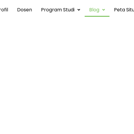
ofil
Dosen
Program Studi
Blog
Peta Sit