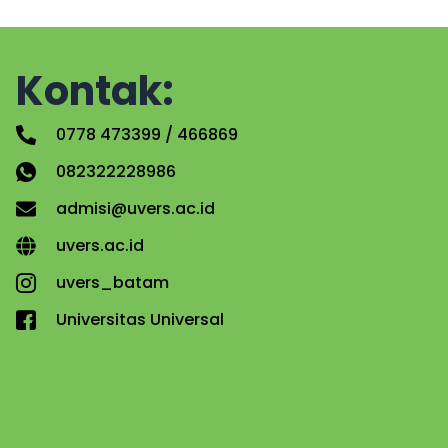
Kontak:
0778 473399 / 466869
082322228986
admisi@uvers.ac.id
uvers.ac.id
uvers_batam
Universitas Universal