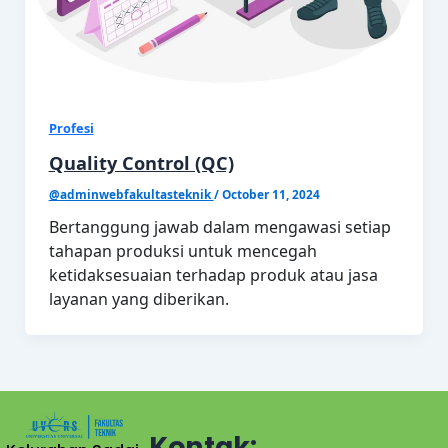
Profesi
Quality Control (QC)
@adminwebfakultasteknik
/
October 11, 2024
Bertanggung jawab dalam mengawasi setiap
tahapan produksi untuk mencegah
ketidaksesuaian terhadap produk atau jasa
layanan yang diberikan.
Kontak: